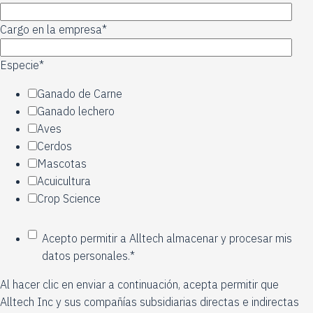
Cargo en la empresa
*
Especie
*
Ganado de Carne
Ganado lechero
Aves
Cerdos
Mascotas
Acuicultura
Crop Science
Acepto permitir a Alltech almacenar y procesar mis
datos personales.
*
Al hacer clic en enviar a continuación, acepta permitir que
Alltech Inc y sus compañías subsidiarias directas e indirectas