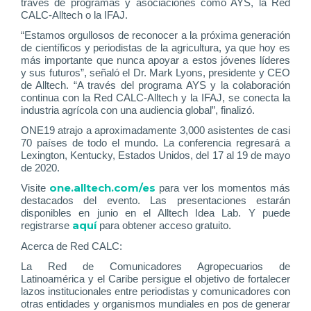
través de programas y asociaciones como AYS, la Red
CALC-Alltech o la IFAJ.
“Estamos orgullosos de reconocer a la próxima generación
de científicos y periodistas de la agricultura, ya que hoy es
más importante que nunca apoyar a estos jóvenes líderes
y sus futuros”, señaló el Dr. Mark Lyons, presidente y CEO
de Alltech. “A través del programa AYS y la colaboración
continua con la Red CALC-Alltech y la IFAJ, se conecta la
industria agrícola con una audiencia global”, finalizó.
ONE19 atrajo a aproximadamente 3,000 asistentes de casi
70 países de todo el mundo. La conferencia regresará a
Lexington, Kentucky, Estados Unidos, del 17 al 19 de mayo
de 2020.
one.alltech.com/es
Visite
para ver los momentos más
destacados del evento. Las presentaciones estarán
disponibles en junio en el Alltech Idea Lab. Y puede
aquí
registrarse
para obtener acceso gratuito.
Acerca de Red CALC:
La Red de Comunicadores Agropecuarios de
Latinoamérica y el Caribe persigue el objetivo de fortalecer
lazos institucionales entre periodistas y comunicadores con
otras entidades y organismos mundiales en pos de generar