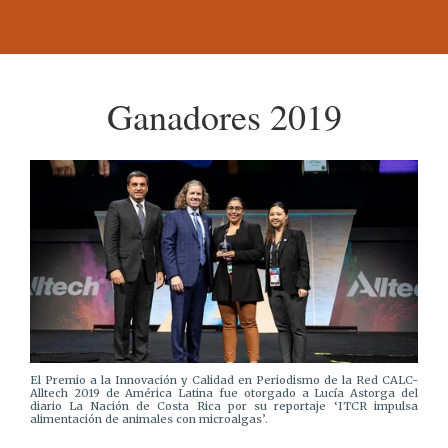
Ganadores 2019
El Premio a la Innovación y Calidad en Periodismo de la Red CALC-
Alltech 2019 de América Latina fue otorgado a Lucía Astorga del
diario La Nación de Costa Rica por su reportaje ‘ITCR impulsa
alimentación de animales con microalgas’.