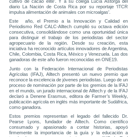
cultivo de cacao élite’. Y a su colega Lucía Astorga del
diario La Nación de Costa Rica por su reportaje ‘ITCR
impulsa alimentación de animales con microalgas’.
Este año, el Premio a la Innovación y Calidad en
Periodismo Red CALC-Alltech cumplió su octava edición
consecutiva, consolidándose como una oportunidad única
para distinguir el trabajo de los periodistas del sector
agropecuario de la región. Desde su creación, esta
iniciativa ha reconocido artículos innovadores de Argentina,
Chile, Colombia, Costa Rica, México y Venezuela. Las dos
ganadoras de este año fueron reconocidas en ONE19.
Junto con la Federación Internacional de Periodistas
Agrícolas (IFAJ), Alltech presentó un nuevo premio que
reconoce la excelencia de jóvenes periodistas. Luego de un
proceso de nominación por parte de los gremios de la IFAJ
en el mundo, un jurado internacional de Alltech y de la IFAJ
declaró a Denene Erasmus, editora de Farmer’s Weekly,
publicación agrícola en inglés más importante de Sudáfrica,
como ganadora.
Estos premios representan el legado del fallecido Dr.
Pearse Lyons, fundador de Alltech. Como científico
consumado y apasionado a contar historias, apoyó
firmemente la importancia de la guía y la educación a