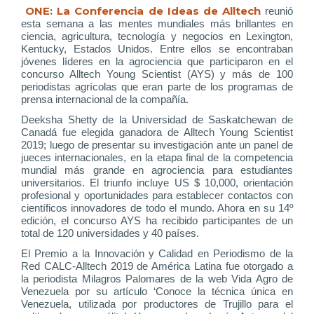
ONE: La Conferencia de Ideas de Alltech
reunió
esta semana a las mentes mundiales más brillantes en
ciencia, agricultura, tecnología y negocios en Lexington,
Kentucky, Estados Unidos. Entre ellos se encontraban
jóvenes líderes en la agrociencia que participaron en el
concurso Alltech Young Scientist (AYS) y más de 100
periodistas agrícolas que eran parte de los programas de
prensa internacional de la compañía.
Deeksha Shetty de la Universidad de Saskatchewan de
Canadá fue elegida ganadora de Alltech Young Scientist
2019; luego de presentar su investigación ante un panel de
jueces internacionales, en la etapa final de la competencia
mundial más grande en agrociencia para estudiantes
universitarios. El triunfo incluye US $ 10,000, orientación
profesional y oportunidades para establecer contactos con
científicos innovadores de todo el mundo. Ahora en su 14º
edición, el concurso AYS ha recibido participantes de un
total de 120 universidades y 40 países.
El Premio a la Innovación y Calidad en Periodismo de la
Red CALC-Alltech 2019 de América Latina fue otorgado a
la periodista Milagros Palomares de la web Vida Agro de
Venezuela por su artículo ‘Conoce la técnica única en
Venezuela, utilizada por productores de Trujillo para el