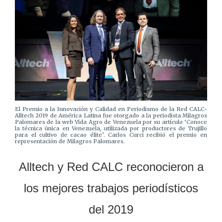
El Premio a la Innovación y Calidad en Periodismo de la Red CALC-
Alltech 2019 de América Latina fue otorgado a la periodista Milagros
Palomares de la web Vida Agro de Venezuela por su artículo ‘Conoce
la técnica única en Venezuela, utilizada por productores de Trujillo
para el cultivo de cacao élite’.
Carlos Curci recibió el premio en
representación de Milagros Palomares.
Alltech y Red CALC reconocieron a
los mejores trabajos periodísticos
del 2019