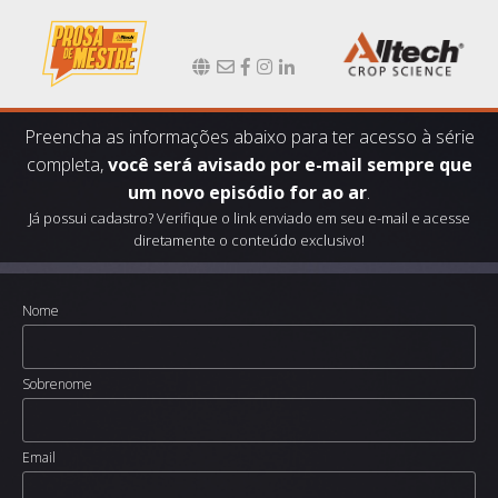
Preencha as informações abaixo para ter acesso à série
completa,
você será avisado por e-mail sempre que
um novo episódio for ao ar
.
Já possui cadastro? Verifique o link enviado em seu e-mail e acesse
diretamente o conteúdo exclusivo!
Nome
Sobrenome
Email